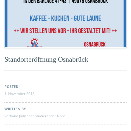
Standorteröffnung Osnabrück
POSTED
1. November 2018
WRITTEN BY
Verband Jüdischer Studierender Nord