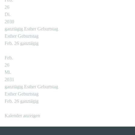
26
Di.
2030
ganztägig
Esther Geburtstag
Esther Geburtstag
Feb. 26
ganztägig
Feb.
26
Mi.
2031
ganztägig
Esther Geburtstag
Esther Geburtstag
Feb. 26
ganztägig
Kalender anzeigen