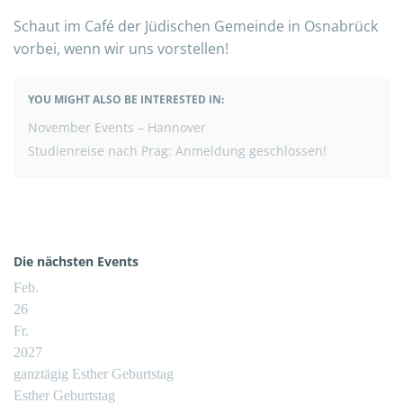
Schaut im Café der Jüdischen Gemeinde in Osnabrück
vorbei, wenn wir uns vorstellen!
YOU MIGHT ALSO BE INTERESTED IN:
BEITRAGSNAVIGATION
November Events – Hannover
Studienreise nach Prag: Anmeldung geschlossen!
Die nächsten Events
Feb.
26
Fr.
2027
ganztägig
Esther Geburtstag
Esther Geburtstag