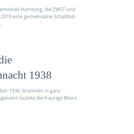
 Gemeinde Hamburg, die ZWST und
1.2019 eine gemeinsame Schabbat-
..
die
nacht 1938
ber 1938, brannten in ganz
gesamt lautete die traurige Bilanz