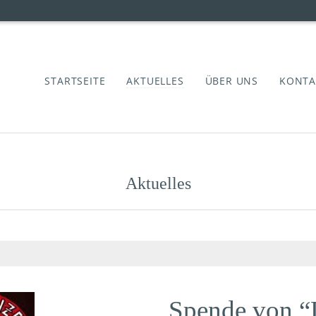
STARTSEITE
AKTUELLES
ÜBER UNS
KONTA
Aktuelles
Spende von “