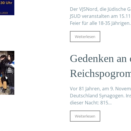
Der VJSNord, die Jüdische
JSUD veranstalten am 15.1
Feier für alle 18-35 Jährigen.
Weiterlesen
Gedenken an 
Reichspogrom
Vor 81 Jahren, am 9. Novem
Deutschland Synagogen. Ins
dieser Nacht: 815...
Weiterlesen