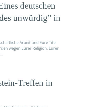
Eines deutschen
des unwürdig” in
schaftliche Arbeit und Eure Titel
den wegen Eurer Religion, Eurer
..
tein-Treffen in