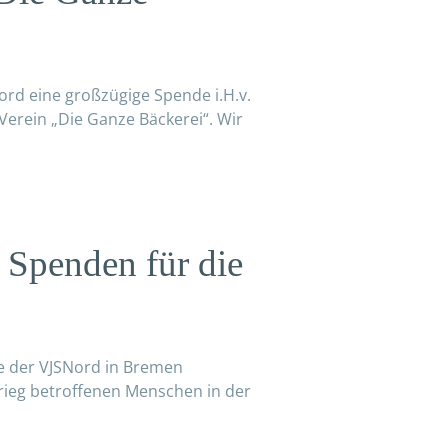
Nord eine großzügige Spende i.H.v.
Verein „Die Ganze Bäckerei“. Wir
 Spenden für die
e der VJSNord in Bremen
rieg betroffenen Menschen in der