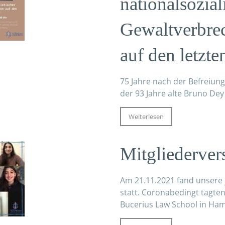
nationalsozial
Gewaltverbre
auf den letzt
75 Jahre nach der Befreiung
der 93 Jahre alte Bruno Dey
Weiterlesen
Mitgliederve
Am 21.11.2021 fand unsere 
statt. Coronabedingt tagten
Bucerius Law School in Ham