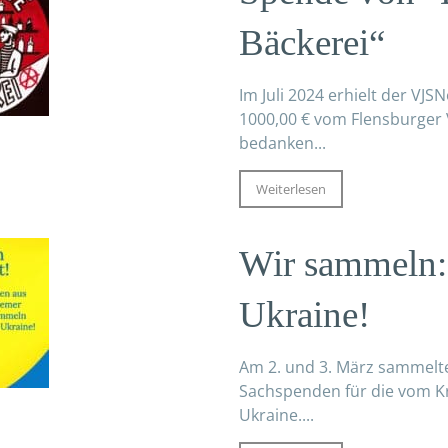
Bäckerei“
Im Juli 2024 erhielt der VJS
1000,00 € vom Flensburger 
bedanken...
Weiterlesen
Wir sammeln:
Ukraine!
Am 2. und 3. März sammelt
Sachspenden für die vom K
Ukraine....