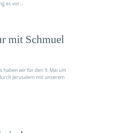
g es vor...
ur mit Schmuel
s haben wir für den 9. Mai um
durch Jerusalem mit unserem