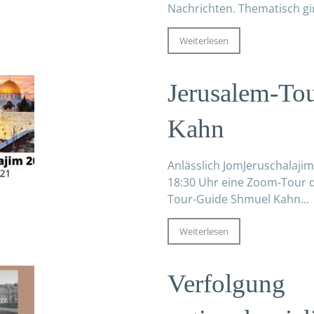
Nachrichten. Thematisch gin
Weiterlesen
Jerusalem-To
Kahn
Anlässlich JomJeruschalajim
18:30 Uhr eine Zoom-Tour 
Tour-Guide Shmuel Kahn...
Weiterlesen
Verfolgung