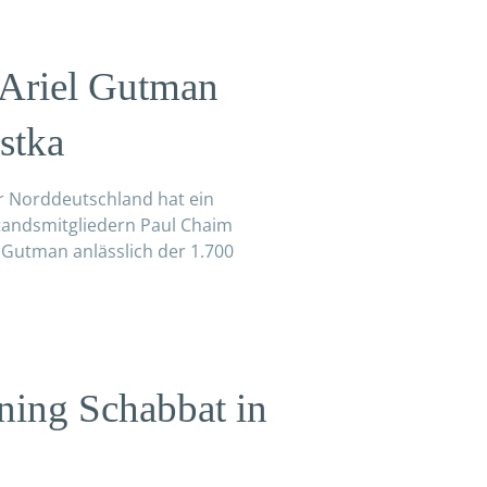
 Ariel Gutman
stka
ür Norddeutschland hat ein
tandsmitgliedern Paul Chaim
 Gutman anlässlich der 1.700
ning Schabbat in