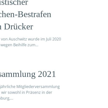
istischer
chen-Bestrafen
en Drücker
 von Auschwitz wurde im Juli 2020
 wegen Beihilfe zum...
rsammlung 2021
jährliche Mitgliederversammlung
 wir sowohl in Präsenz in der
burg,...