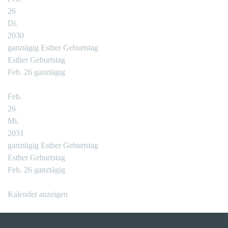
26
Di.
2030
ganztägig
Esther Geburtstag
Esther Geburtstag
Feb. 26
ganztägig
Feb.
26
Mi.
2031
ganztägig
Esther Geburtstag
Esther Geburtstag
Feb. 26
ganztägig
Kalender anzeigen