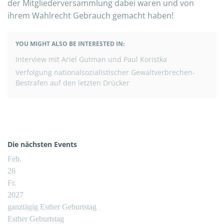
der Mitgliederversammlung dabei waren und von
ihrem Wahlrecht Gebrauch gemacht haben!
YOU MIGHT ALSO BE INTERESTED IN:
BEITRAGSNAVIGATION
Interview mit Ariel Gutman und Paul Koristka
Verfolgung nationalsozialistischer Gewaltverbrechen-
Bestrafen auf den letzten Drücker
Die nächsten Events
Feb.
26
Fr.
2027
ganztägig
Esther Geburtstag
Esther Geburtstag