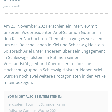
WRITTEN BY
Jannes Walter
Am 23. November 2021 erschien ein Interview mit
unserem Vizepräsidenten Ariel-Salomon Gutman in
den Kieler Nachrichten. Thematisch ging es vor allem
um das jüdische Leben in Kiel und Schleswig-Holstein.
So sprach Ariel unter anderem über sein Engagement
in Schleswig-Holstein im Rahmen seiner
Vorstandstätigkeit und über die erste jüdische
Hochschulgruppe in Schleswig-Holstein. Neben Ariel
wurden noch zwei weitere Protagonisten in den Artikel
miteinbezogen.
YOU MIGHT ALSO BE INTERESTED IN:
BEITRAGSNAVIGATION
Jerusalem-Tour mit Schmuel Kahn
Jüdische Campus Woche 2021