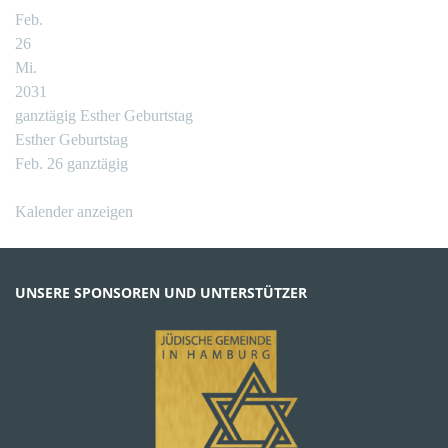
Feb.
26
Mi.
2031
ganztägig
Esther Geburtstag
Esther Geburtstag
Feb. 26
ganztägig
Kalender anzeigen
UNSERE SPONSOREN UND UNTERSTÜTZER