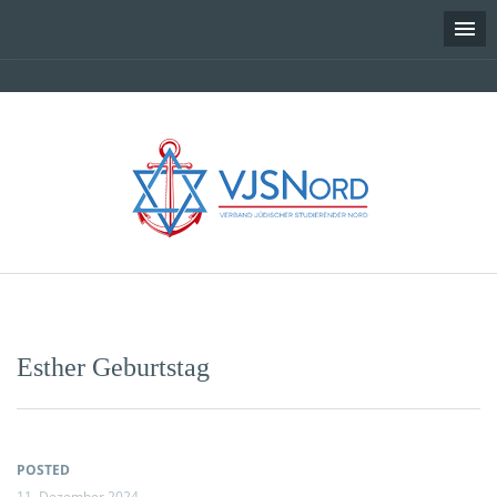
Skip
to
content
Esther Geburtstag
POSTED
11. Dezember 2024